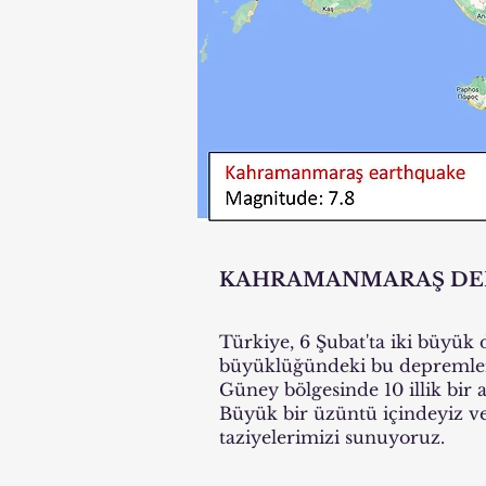
KAHRAMANMARAŞ DE
Türkiye, 6 Şubat'ta iki büyük d
büyüklüğündeki bu depremler b
Güney bölgesinde 10 illik bir a
Büyük bir üzüntü içindeyiz ve
taziyelerimizi sunuyoruz.