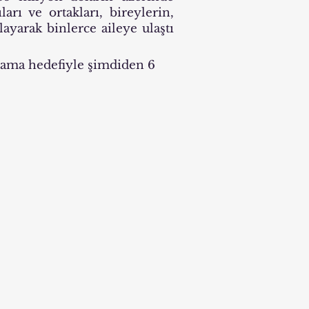
arı ve ortakları, bireylerin,
layarak binlerce aileye ulaştı
lama hedefiyle şimdiden 6