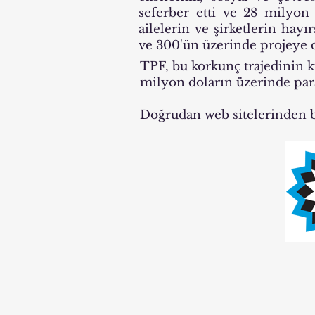
seferber etti ve 28 milyon 
ailelerin ve şirketlerin hayı
ve 300'ün üzerinde projeye 
TPF, bu korkunç trajedinin 
milyon doların üzerinde para
Doğrudan web sitelerinden ba