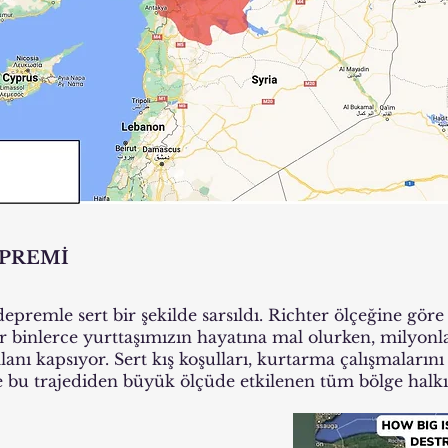
PREMİ
epremle sert bir şekilde sarsıldı. Richter ölçeğine göre s
inlerce yurttaşımızın hayatına mal olurken, milyonlar
lanı kapsıyor. Sert kış koşulları, kurtarma çalışmalarını
 bu trajediden büyük ölçüde etkilenen tüm bölge halkı