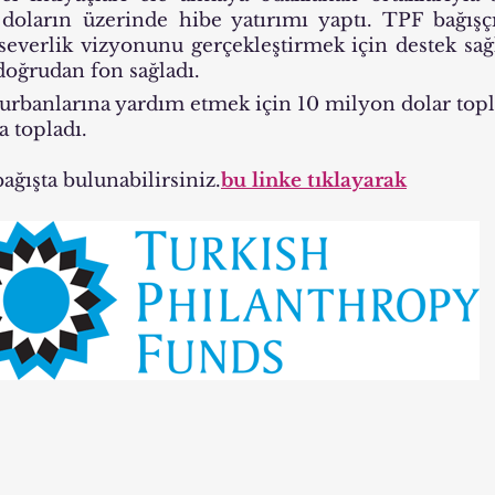
doların üzerinde hibe yatırımı yaptı. TPF bağışçıl
rseverlik vizyonunu gerçekleştirmek için destek sağ
doğrudan fon sağladı.
kurbanlarına yardım etmek için 10 milyon dolar top
 topladı.
ğışta bulunabilirsiniz.
bu linke tıklayarak