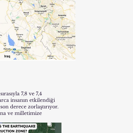
ırasıyla 7,8 ve 7,4
ca insanın etkilendiği
 son derece zorlaştırıyor.
na ve milletimize